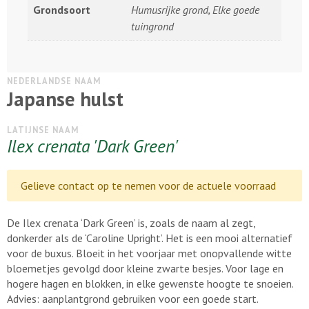
Grondsoort
Humusrijke grond, Elke goede
tuingrond
NEDERLANDSE NAAM
Japanse hulst
LATIJNSE NAAM
Ilex crenata 'Dark Green'
Gelieve contact op te nemen voor de actuele voorraad
De Ilex crenata ‘Dark Green’ is, zoals de naam al zegt,
donkerder als de ‘Caroline Upright’. Het is een mooi alternatief
voor de buxus. Bloeit in het voorjaar met onopvallende witte
bloemetjes gevolgd door kleine zwarte besjes. Voor lage en
hogere hagen en blokken, in elke gewenste hoogte te snoeien.
Advies: aanplantgrond gebruiken voor een goede start.