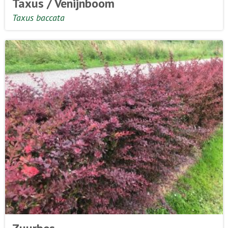
Taxus / Venijnboom
Taxus baccata