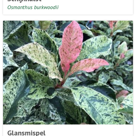
Osmanthus burkwoodii
Glansmispel