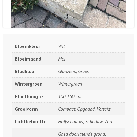
Bloemkleur
Wit
Bloeimaand
Mei
Bladkleur
Glanzend, Groen
Wintergroen
Wintergroen
Planthoogte
100-150 cm
Groeivorm
Compact, Opgaand, Vertakt
Lichtbehoefte
Halfschaduw, Schaduw, Zon
Goed doorlatende grond,