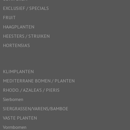
EXCLUSIEF / SPECIALS
FRUIT
HAAGPLANTEN
HEESTERS / STRUIKEN
HORTENSIA’S
KLIMPLANTEN
MEDITERRANE BOMEN / PLANTEN
RHODO. / AZALEA’S / PIERIS
Sierbomen
SIERGRASSEN/VARENS/BAMBOE
VASTE PLANTEN
Vormbomen