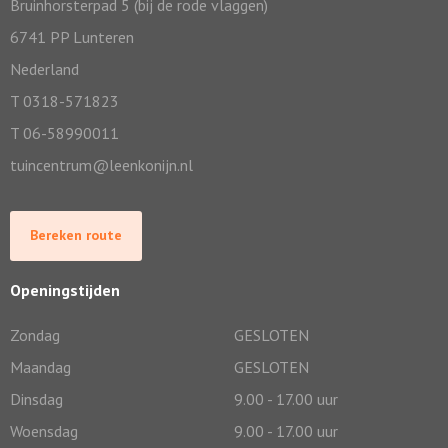
Bruinhorsterpad 5 (bij de rode vlaggen)
6741 PP Lunteren
Nederland
T 0318-571823
T 06-58990011
tuincentrum@leenkonijn.nl
Bereken route
Openingstijden
Zondag
GESLOTEN
Maandag
GESLOTEN
Dinsdag
9.00 - 17.00 uur
Woensdag
9.00 - 17.00 uur