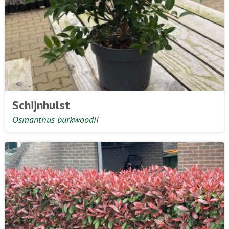
Schijnhulst
Osmanthus burkwoodii