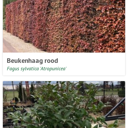
Beukenhaag rood
Fagus sylvatica 'Atropunicea'