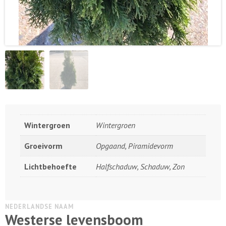
Wintergroen
Wintergroen
Groeivorm
Opgaand, Piramidevorm
Lichtbehoefte
Halfschaduw, Schaduw, Zon
NEDERLANDSE NAAM
Westerse levensboom