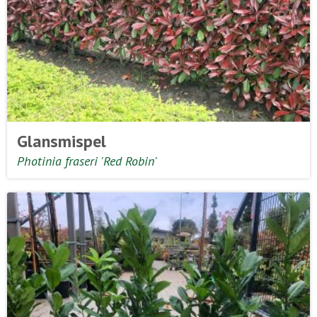
Glansmispel
Photinia fraseri 'Red Robin'