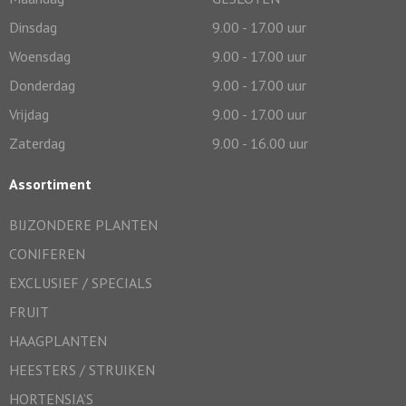
Dinsdag
9.00 - 17.00 uur
Woensdag
9.00 - 17.00 uur
Donderdag
9.00 - 17.00 uur
Vrijdag
9.00 - 17.00 uur
Zaterdag
9.00 - 16.00 uur
Assortiment
BIJZONDERE PLANTEN
CONIFEREN
EXCLUSIEF / SPECIALS
FRUIT
HAAGPLANTEN
HEESTERS / STRUIKEN
HORTENSIA’S