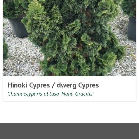
Hinoki Cypres / dwerg Cypres
Chamaecyparis obtusa 'Nana Gracilis'