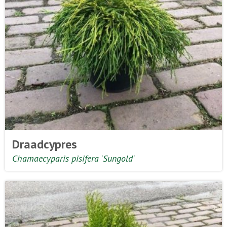
Draadcypres
Chamaecyparis pisifera 'Sungold'