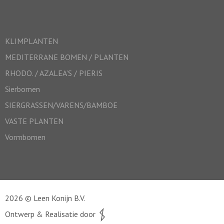
KLIMPLANTEN
MEDITERRANE BOMEN / PLANTEN
RHODO. / AZALEA’S / PIERIS
Sierbomen
SIERGRASSEN/VARENS/BAMBOE
VASTE PLANTEN
Vormbomen
2026 © Leen Konijn B.V.
Ontwerp & Realisatie door