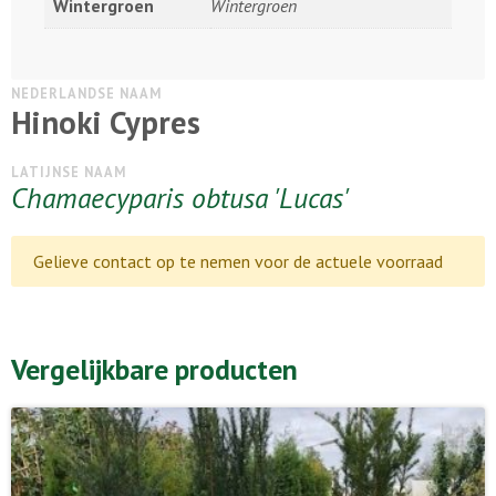
Wintergroen
Wintergroen
NEDERLANDSE NAAM
Hinoki Cypres
LATIJNSE NAAM
Chamaecyparis obtusa 'Lucas'
Gelieve contact op te nemen voor de actuele voorraad
Vergelijkbare producten