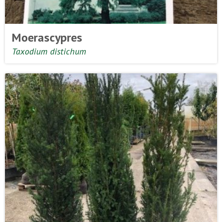
Moerascypres
Taxodium distichum