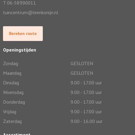
T 06-58990011
tuincentrum@leenkonijn.nl
Bereken route
Openingstijden
Zondag
GESLOTEN
Maandag
GESLOTEN
Dinsdag
9.00 - 17.00 uur
Woensdag
9.00 - 17.00 uur
Donderdag
9.00 - 17.00 uur
Vrijdag
9.00 - 17.00 uur
Zaterdag
9.00 - 16.00 uur
Assortiment