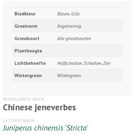
Bladkleur
Blauw, Grijs
Groeivorm
Kegelvormig
Grondsoort
Alle grondsoorten
Planthoogte
Lichtbehoefte
Halfschaduw, Schaduw, Zon
Wintergroen
Wintergroen
NEDERLANDSE NAAM
Chinese jeneverbes
LATIJNSE NAAM
Juniperus chinensis 'Stricta'