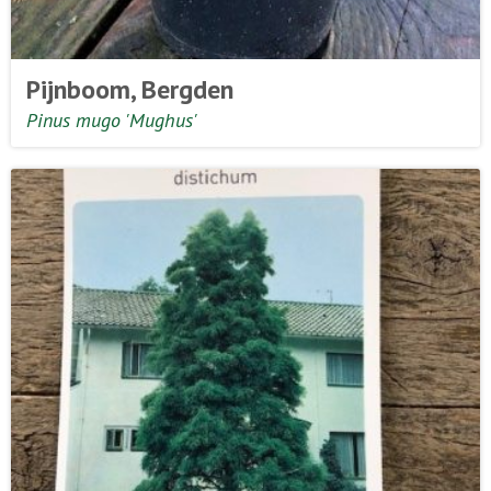
Pijnboom, Bergden
Pinus mugo 'Mughus'