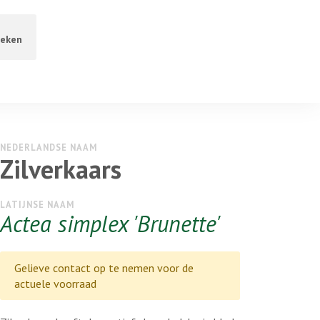
eken
NEDERLANDSE NAAM
Zilverkaars
LATIJNSE NAAM
Actea simplex 'Brunette'
Gelieve contact op te nemen voor de
actuele voorraad