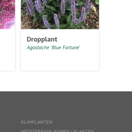
Dropplant
Agastache 'Blue Fortune'
KLIMPLANTEN
MEDITERRANE BOMEN / PLANTEN