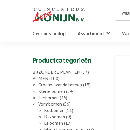
Over ons bedrijf
Assortiment
Vac
Productcategorieën
BIJZONDERE PLANTEN
(57)
BOMEN
(100)
Groenblijvende bomen
(13)
Kleine bomen
(54)
Sierbomen
(46)
Vormbomen
(56)
Bolbomen
(11)
Dakbomen
(9)
Leibomen
(17)
Meerstammige bomen
(7)