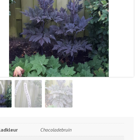
ladkleur
Chocoladebruin