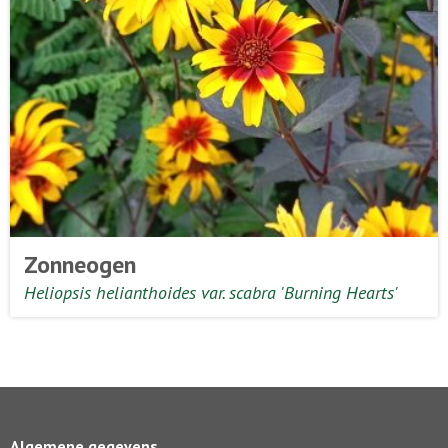
Zonneogen
Heliopsis helianthoides var. scabra 'Burning Hearts'
Algemene gegevens