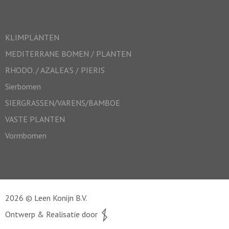
KLIMPLANTEN
MEDITERRANE BOMEN / PLANTEN
RHODO. / AZALEA’S / PIERIS
Sierbomen
SIERGRASSEN/VARENS/BAMBOE
VASTE PLANTEN
Vormbomen
2026 © Leen Konijn B.V.
Ontwerp & Realisatie door