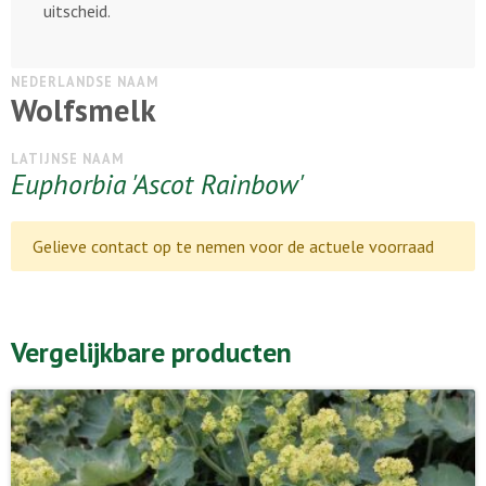
uitscheid.
NEDERLANDSE NAAM
Wolfsmelk
LATIJNSE NAAM
Euphorbia 'Ascot Rainbow'
Gelieve contact op te nemen voor de actuele voorraad
Vergelijkbare producten