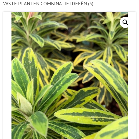
VASTE PLANTEN COMBINATIE IDEEËN
(3)