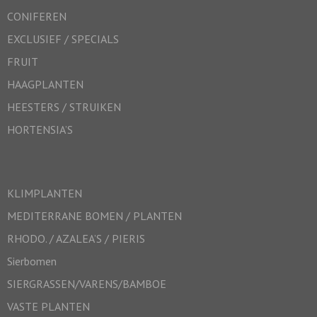
CONIFEREN
EXCLUSIEF / SPECIALS
FRUIT
HAAGPLANTEN
HEESTERS / STRUIKEN
HORTENSIA’S
KLIMPLANTEN
MEDITERRANE BOMEN / PLANTEN
RHODO. / AZALEA’S / PIERIS
Sierbomen
SIERGRASSEN/VARENS/BAMBOE
VASTE PLANTEN