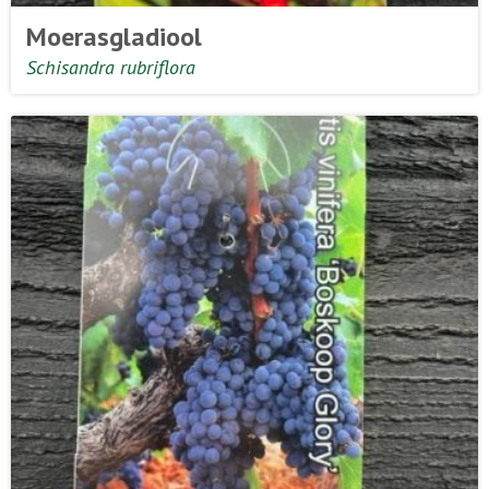
Moerasgladiool
Schisandra rubriflora