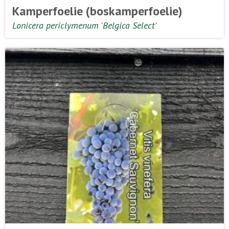
Kamperfoelie (boskamperfoelie)
Lonicera periclymenum 'Belgica Select'