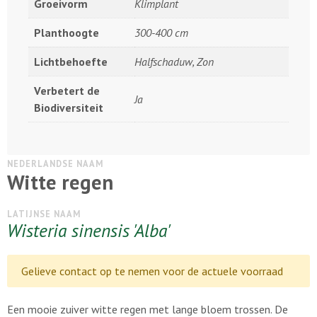
Groeivorm
Klimplant
Planthoogte
300-400 cm
Lichtbehoefte
Halfschaduw, Zon
Verbetert de
Ja
Biodiversiteit
NEDERLANDSE NAAM
Witte regen
LATIJNSE NAAM
Wisteria sinensis 'Alba'
Gelieve contact op te nemen voor de actuele voorraad
Een mooie zuiver witte regen met lange bloem trossen. De