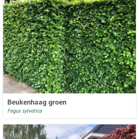
Beukenhaag groen
Fagus sylvatica