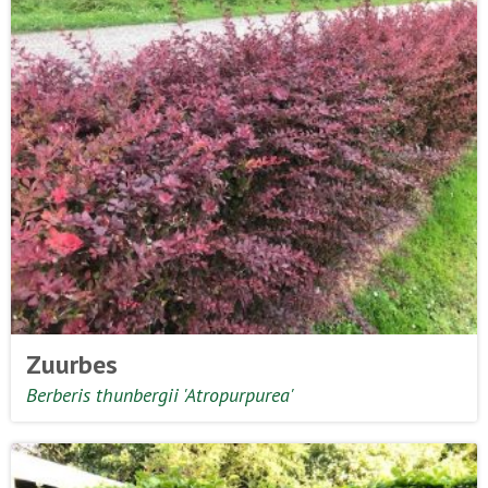
Zuurbes
Berberis thunbergii 'Atropurpurea'