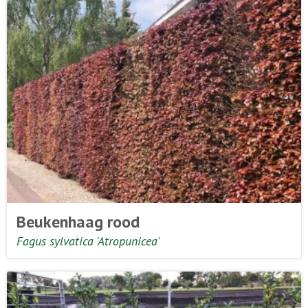
Beukenhaag rood
Fagus sylvatica 'Atropunicea'