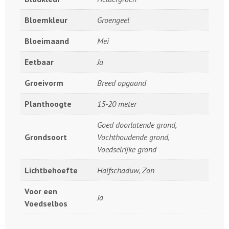
Bloemkleur
Groengeel
Bloeimaand
Mei
Eetbaar
Ja
Groeivorm
Breed opgaand
Planthoogte
15-20 meter
Goed doorlatende grond,
Grondsoort
Vochthoudende grond,
Voedselrijke grond
Lichtbehoefte
Halfschaduw, Zon
Voor een
Ja
Voedselbos