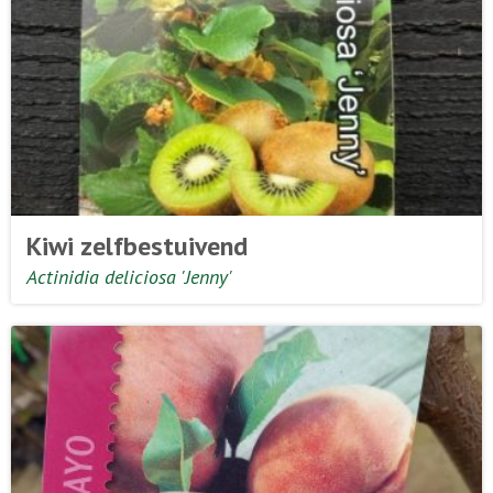
Kiwi zelfbestuivend
Actinidia deliciosa 'Jenny'