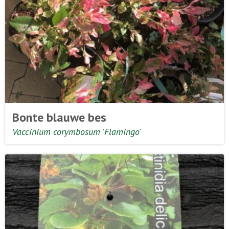
Bonte blauwe bes
Vaccinium corymbosum 'Flamingo'