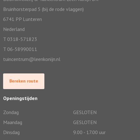
Bruinhorsterpad 5 (bij de rode vlaggen)
6741 PP Lunteren
Nederland
T 0318-571823
T 06-58990011
tuincentrum@leenkonijn.nl
Bereken route
Openingstijden
Zondag
GESLOTEN
Maandag
GESLOTEN
Dinsdag
9.00 - 17.00 uur