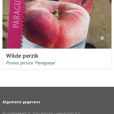
Wilde perzik
Prunus persica 'Paraguayo'
Algemene gegevens
Boomkwekerij & Tuincentrum Leen Konijn B.V.