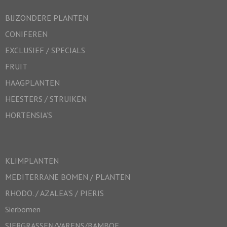
BIJZONDERE PLANTEN
CONIFEREN
EXCLUSIEF / SPECIALS
FRUIT
HAAGPLANTEN
HEESTERS / STRUIKEN
HORTENSIA’S
KLIMPLANTEN
MEDITERRANE BOMEN / PLANTEN
RHODO. / AZALEA’S / PIERIS
Sierbomen
SIERGRASSEN/VARENS/BAMBOE