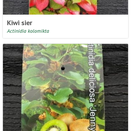
Kiwi sier
Actinidia kolomikta