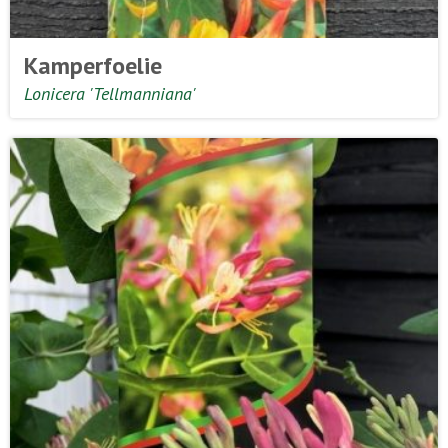
Kamperfoelie
Lonicera 'Tellmanniana'