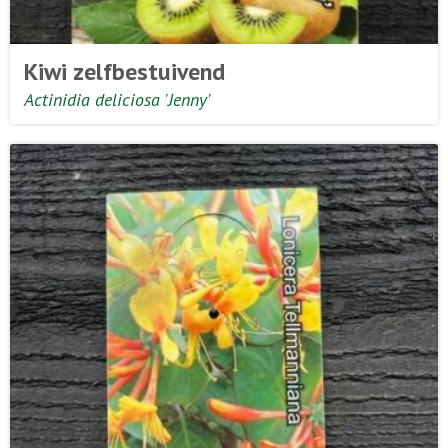
Kiwi zelfbestuivend
Actinidia deliciosa 'Jenny'