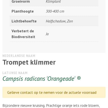
Groeivorm
Klimplant
Planthoogte
300-400 cm
Lichtbehoefte
Halfschaduw, Zon
Verbetert de
Ja
Biodiversiteit
NEDERLANDSE NAAM
Trompet klimmer
LATIJNSE NAAM
Campsis radicans 'Orangeade' ®
Gelieve contact op te nemen voor de actuele voorraad
Bijzondere nieuwe kruising. Prachtige oranje iets rode bloem,