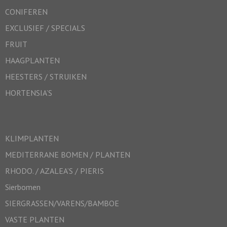
CONIFEREN
EXCLUSIEF / SPECIALS
FRUIT
HAAGPLANTEN
HEESTERS / STRUIKEN
HORTENSIA’S
KLIMPLANTEN
MEDITERRANE BOMEN / PLANTEN
RHODO. / AZALEA’S / PIERIS
Sierbomen
SIERGRASSEN/VARENS/BAMBOE
VASTE PLANTEN