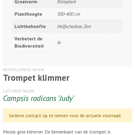
Groeivorm
Klimplant
Planthoogte
300-400 cm
Lichtbehoefte
Halfschaduw, Zon
Verbetert de
Ja
Biodiversiteit
NEDERLANDSE NAAM
Trompet klimmer
LATIJNSE NAAM
Campsis radicans 'Judy'
Gelieve contact op te nemen voor de actuele voorraad
Mooie gele klimmer. De binnenkant van de trompet is