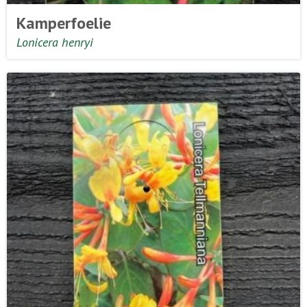
Kamperfoelie
Lonicera henryi