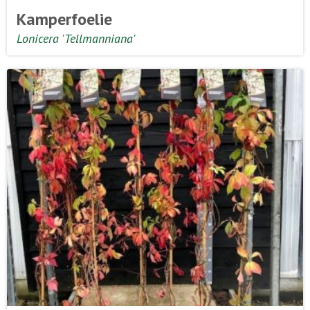
Kamperfoelie
Lonicera 'Tellmanniana'