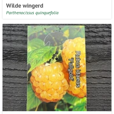
Wilde wingerd
Parthenocissus quinquefolia