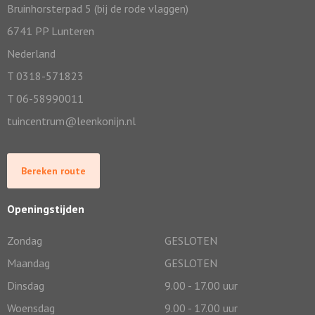
Bruinhorsterpad 5 (bij de rode vlaggen)
6741 PP Lunteren
Nederland
T 0318-571823
T 06-58990011
tuincentrum@leenkonijn.nl
Bereken route
Openingstijden
Zondag
GESLOTEN
Maandag
GESLOTEN
Dinsdag
9.00 - 17.00 uur
Woensdag
9.00 - 17.00 uur