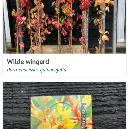
Wilde wingerd
Parthenocissus quinquefolia