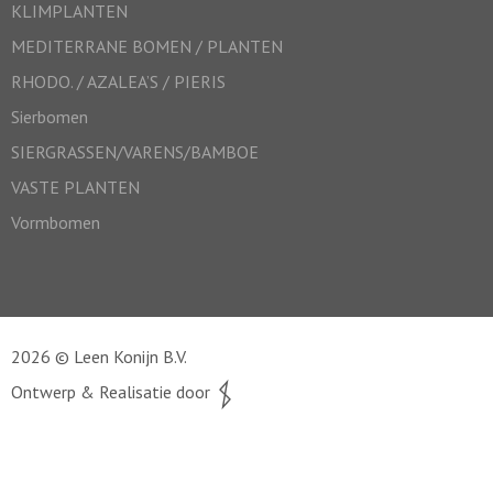
KLIMPLANTEN
MEDITERRANE BOMEN / PLANTEN
RHODO. / AZALEA’S / PIERIS
Sierbomen
SIERGRASSEN/VARENS/BAMBOE
VASTE PLANTEN
Vormbomen
2026 © Leen Konijn B.V.
Ontwerp & Realisatie door