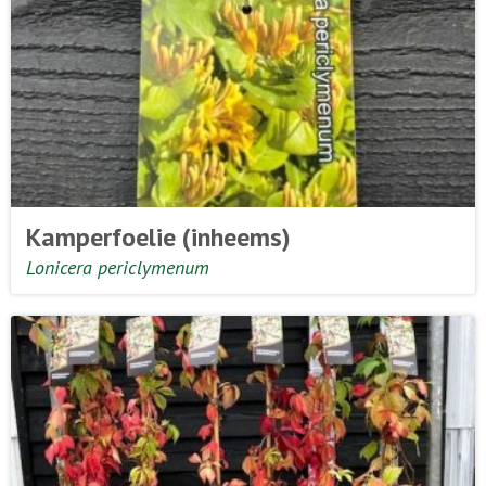
Kamperfoelie (inheems)
Lonicera periclymenum