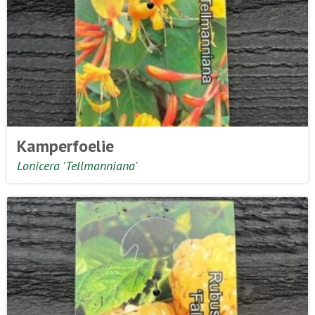
Kamperfoelie
Lonicera 'Tellmanniana'