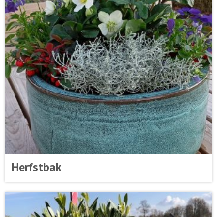
Herfstbak