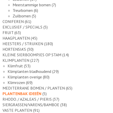
Meerstammige bomen
(7)
Treurbomen
(6)
Zuilbomen
(5)
CONIFEREN
(61)
EXCLUSIEF / SPECIALS
(5)
FRUIT
(63)
HAAGPLANTEN
(45)
HEESTERS / STRUIKEN
(180)
HORTENSIA'S
(30)
KLEINE SIERBOOMPJES OP STAM
(14)
KLIMPLANTEN
(227)
Klimfruit
(53)
Klimplanten bladhoudend
(29)
Klimplanten overige
(80)
Klimrozen
(69)
MEDITERRANE BOMEN / PLANTEN
(65)
PLANTENBAK IDEEËN
(5)
RHODO. / AZALEA'S / PIERIS
(37)
SIERGRASSEN/VARENS/BAMBOE
(38)
VASTE PLANTEN
(91)