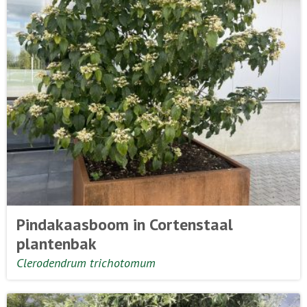
Pindakaasboom in Cortenstaal
plantenbak
Clerodendrum trichotomum