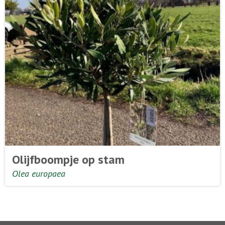
Olijfboompje op stam
Olea europaea