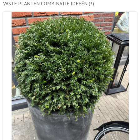
VASTE PLANTEN COMBINATIE IDEEËN
(3)