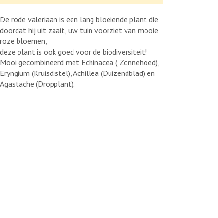
De rode valeriaan is een lang bloeiende plant die
doordat hij uit zaait, uw tuin voorziet van mooie
roze bloemen,
deze plant is ook goed voor de biodiversiteit!
Mooi gecombineerd met Echinacea ( Zonnehoed),
Eryngium (Kruisdistel), Achillea (Duizendblad) en
Agastache (Dropplant).