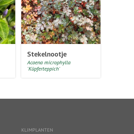
Stekelnootje
Acaena microphylla
'Küpferteppich'
KLIMPLANTEN