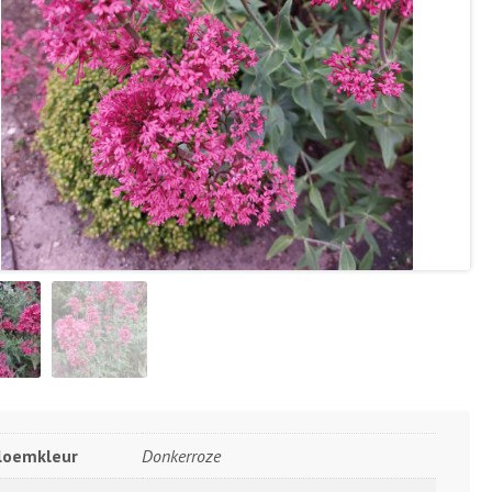
loemkleur
Donkerroze