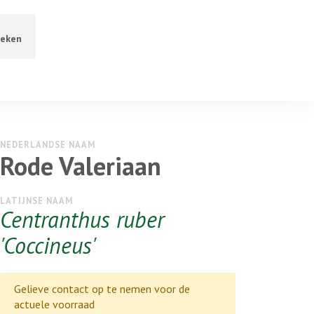
eken
NEDERLANDSE NAAM
Rode Valeriaan
LATIJNSE NAAM
Centranthus ruber
'Coccineus'
Gelieve contact op te nemen voor de
actuele voorraad