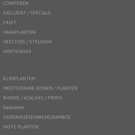
CONIFEREN
EXCLUSIEF / SPECIALS
FRUIT
HAAGPLANTEN
HEESTERS / STRUIKEN
HORTENSIA’S
KLIMPLANTEN
MEDITERRANE BOMEN / PLANTEN
RHODO. / AZALEA’S / PIERIS
Sierbomen
SIERGRASSEN/VARENS/BAMBOE
VASTE PLANTEN