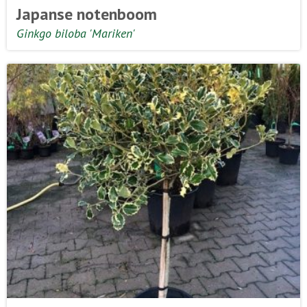
Japanse notenboom
Ginkgo biloba 'Mariken'