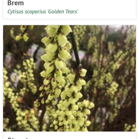
Brem
Cytisus scoparius 'Golden Tears'