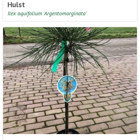
Hulst
Ilex aquifolium 'Argentomarginata'