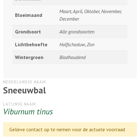
Maart, April, Oktober, November,
Bloeimaand
December
Grondsoort
Alle grondsoorten
Lichtbehoefte
Halfschaduw, Zon
Wintergroen
Bladhoudend
NEDERLANDSE NAAM
Sneeuwbal
LATIJNSE NAAM
Viburnum tinus
Gelieve contact op te nemen voor de actuele voorraad