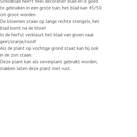
Schildblad heeft heel decoratief blad en is goed
te gebruiken in een grote tuin, het blad kan 45/50
cm groot worden.
De bloemen staan op lange rechte stengels, het
blad komt na de bloei!
In de herfst verkleurt het blad van groen naar
geel/oranje/rood!
Als de plant op vochtige grond staat kan hij ook
in de zon staan.
Deze plant kan als oeverplant gebruikt worden,
slakken laten deze plant met rust.