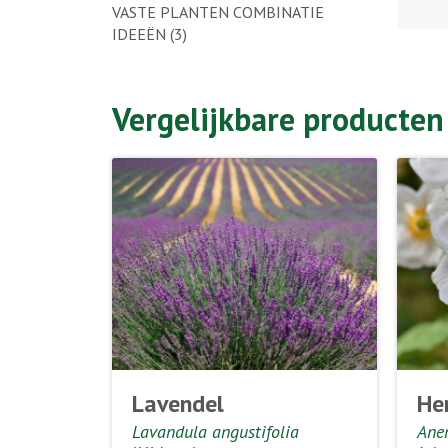
VASTE PLANTEN COMBINATIE
IDEEËN
(3)
Vergelijkbare producten
Lavendel
He
Lavandula angustifolia
Ane