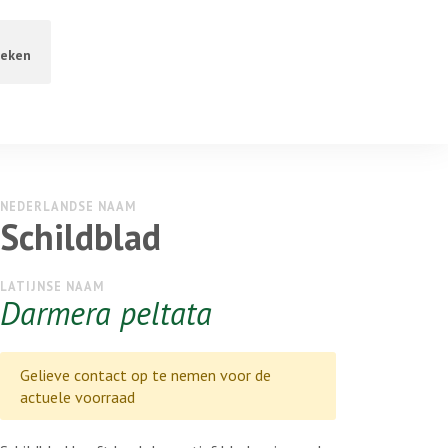
eken
NEDERLANDSE NAAM
Schildblad
LATIJNSE NAAM
Darmera peltata
Gelieve contact op te nemen voor de
actuele voorraad