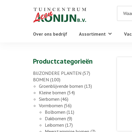
Over ons bedrijf
Assortiment
Vac
Productcategorieën
BIJZONDERE PLANTEN
(57)
BOMEN
(100)
Groenblijvende bomen
(13)
Kleine bomen
(54)
Sierbomen
(46)
Vormbomen
(56)
Bolbomen
(11)
Dakbomen
(9)
Leibomen
(17)
Meerstammige bomen
(7)