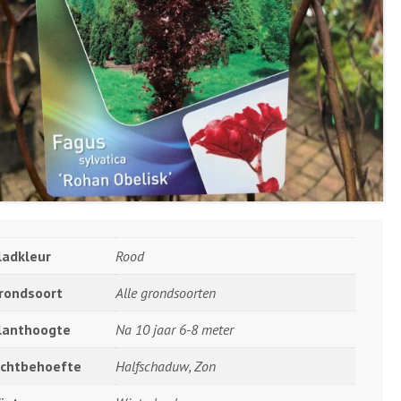
ladkleur
Rood
rondsoort
Alle grondsoorten
lanthoogte
Na 10 jaar 6-8 meter
ichtbehoefte
Halfschaduw, Zon