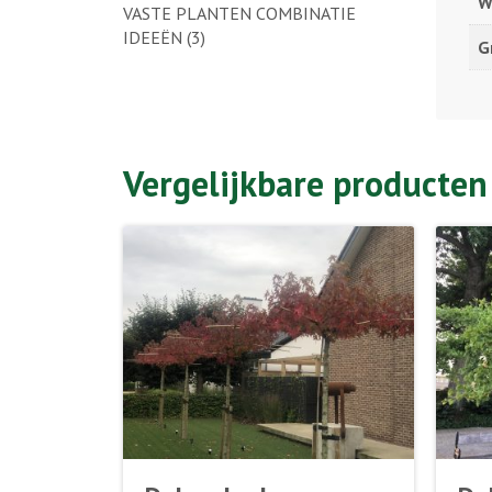
W
VASTE PLANTEN COMBINATIE
IDEEËN
(3)
G
Vergelijkbare producten