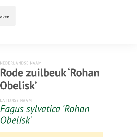
eken
NEDERLANDSE NAAM
Rode zuilbeuk ‘Rohan
Obelisk’
LATIJNSE NAAM
Fagus sylvatica 'Rohan
Obelisk'