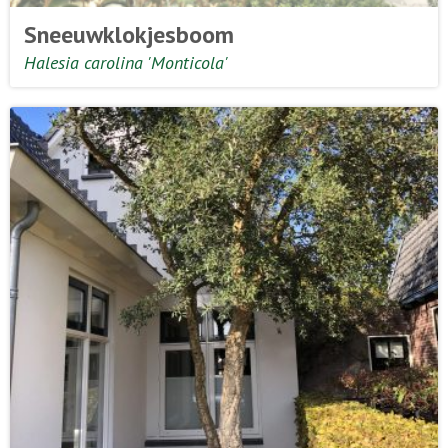
Sneeuwklokjesboom
Halesia carolina 'Monticola'