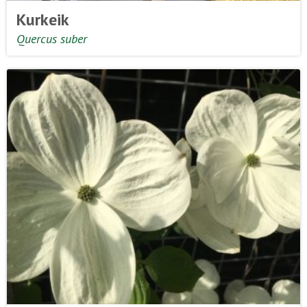
Kurkeik
Quercus suber