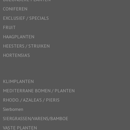
CONIFEREN
EXCLUSIEF / SPECIALS
FRUIT
HAAGPLANTEN
HEESTERS / STRUIKEN
HORTENSIA’S
KLIMPLANTEN
MEDITERRANE BOMEN / PLANTEN
RHODO. / AZALEA’S / PIERIS
Sierbomen
SIERGRASSEN/VARENS/BAMBOE
VASTE PLANTEN