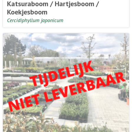
Katsuraboom / Hartjesboom /
Koekjesboom
Cercidiphyllum japonicum