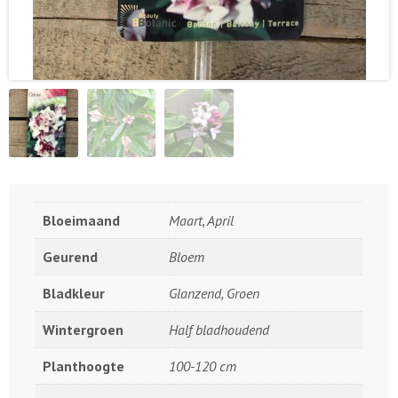
Bloeimaand
Maart, April
Geurend
Bloem
Bladkleur
Glanzend, Groen
Wintergroen
Half bladhoudend
Planthoogte
100-120 cm