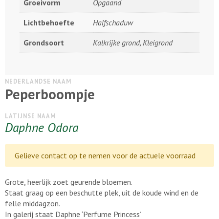
Groeivorm
Opgaand
Lichtbehoefte
Halfschaduw
Grondsoort
Kalkrijke grond, Kleigrond
NEDERLANDSE NAAM
Peperboompje
LATIJNSE NAAM
Daphne Odora
Gelieve contact op te nemen voor de actuele voorraad
Grote, heerlijk zoet geurende bloemen.
Staat graag op een beschutte plek, uit de koude wind en de
felle middagzon.
In galerij staat Daphne ‘Perfume Princess’