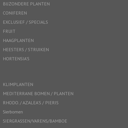
BIJZONDERE PLANTEN
CONIFEREN
EXCLUSIEF / SPECIALS
FRUIT
HAAGPLANTEN
HEESTERS / STRUIKEN
HORTENSIA’S
KLIMPLANTEN
MEDITERRANE BOMEN / PLANTEN
RHODO. / AZALEA’S / PIERIS
Sierbomen
SIERGRASSEN/VARENS/BAMBOE