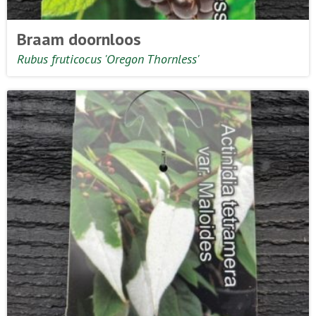
Braam doornloos
Rubus fruticocus 'Oregon Thornless'