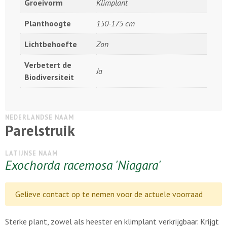
Groeivorm
Klimplant
Planthoogte
150-175 cm
Lichtbehoefte
Zon
Verbetert de
Ja
Biodiversiteit
NEDERLANDSE NAAM
Parelstruik
LATIJNSE NAAM
Exochorda racemosa 'Niagara'
Gelieve contact op te nemen voor de actuele voorraad
Sterke plant, zowel als heester en klimplant verkrijgbaar. Krijgt