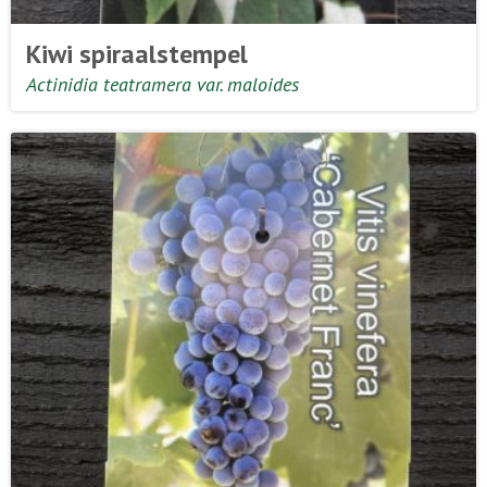
Kiwi spiraalstempel
Actinidia teatramera var. maloides