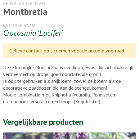
NEDERLANDSE NAAM
Montbretia
LATIJNSE NAAM
Crocosmia 'Lucifer'
Gelieve contact op te nemen voor de actuele voorraad
Deze kleurrijke Montbretia is een knolgewas, die zich makkelijk
vermeerdert op droge, goed doorlatende grond.
Is ook te gebruiken als snijbloem, zowel de bloem als de
decoratieve zaaddozen die aan de stengel komen!
Mooie combinatie met Kniphofia (Vuurpijl), Pennisetum
(Lampepoetsersgras) en Echinops (Kogeldistel).
Vergelijkbare producten