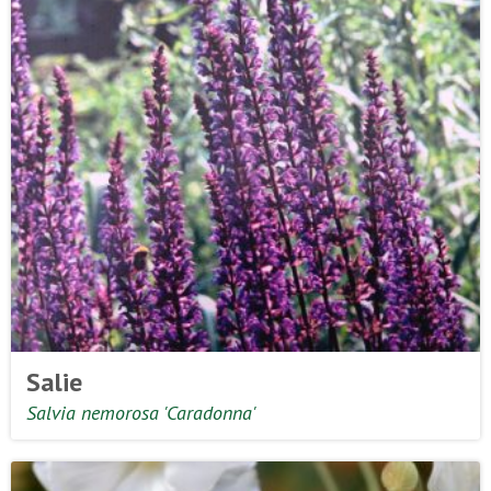
Salie
Salvia nemorosa 'Caradonna'