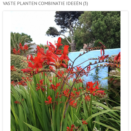
VASTE PLANTEN COMBINATIE IDEEËN
(3)