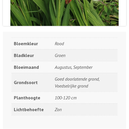
Bloemkleur
Rood
Bladkleur
Groen
Bloeimaand
Augustus, September
Goed doorlatende grond,
Grondsoort
Voedselrijke grond
Planthoogte
100-120 cm
Lichtbehoefte
Zon