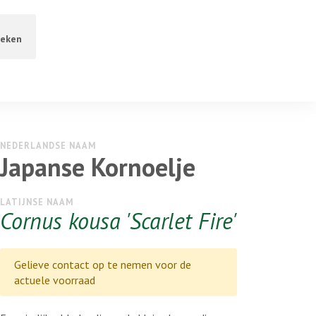
eken
NEDERLANDSE NAAM
Japanse Kornoelje
LATIJNSE NAAM
Cornus kousa 'Scarlet Fire'
Gelieve contact op te nemen voor de
actuele voorraad