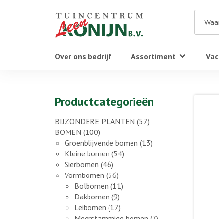
Over ons bedrijf
Assortiment
Vac
Productcategorieën
BIJZONDERE PLANTEN
(57)
BOMEN
(100)
Groenblijvende bomen
(13)
Kleine bomen
(54)
Sierbomen
(46)
Vormbomen
(56)
Bolbomen
(11)
Dakbomen
(9)
Leibomen
(17)
Meerstammige bomen
(7)