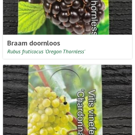
Braam doornloos
Rubus fruticocus 'Oregon Thornless'