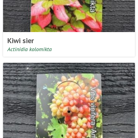
Kiwi sier
Actinidia kolomikta