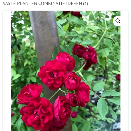
VASTE PLANTEN COMBINATIE IDEEËN
(3)