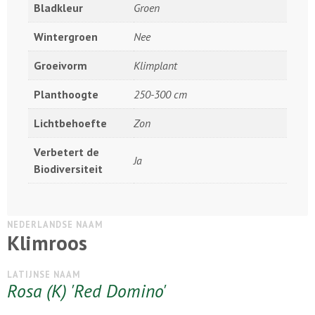
Bladkleur
Groen
Wintergroen
Nee
Groeivorm
Klimplant
Planthoogte
250-300 cm
Lichtbehoefte
Zon
Verbetert de
Ja
Biodiversiteit
NEDERLANDSE NAAM
Klimroos
LATIJNSE NAAM
Rosa (K) 'Red Domino'