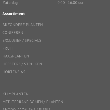
Zaterdag
9.00 - 16.00 uur
Assortiment
BIJZONDERE PLANTEN
CONIFEREN
EXCLUSIEF / SPECIALS
FRUIT
HAAGPLANTEN
HEESTERS / STRUIKEN
HORTENSIA’S
KLIMPLANTEN
MEDITERRANE BOMEN / PLANTEN
RHODO. / AZALEA’S / PIERIS