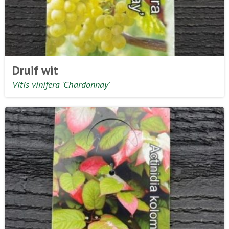
Druif wit
Vitis vinifera 'Chardonnay'