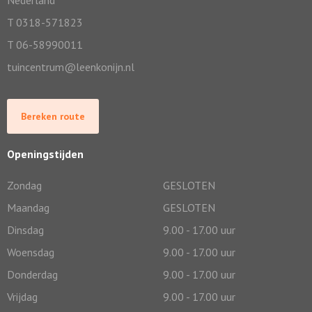
Nederland
T 0318-571823
T 06-58990011
tuincentrum@leenkonijn.nl
Bereken route
Openingstijden
Zondag
GESLOTEN
Maandag
GESLOTEN
Dinsdag
9.00 - 17.00 uur
Woensdag
9.00 - 17.00 uur
Donderdag
9.00 - 17.00 uur
Vrijdag
9.00 - 17.00 uur