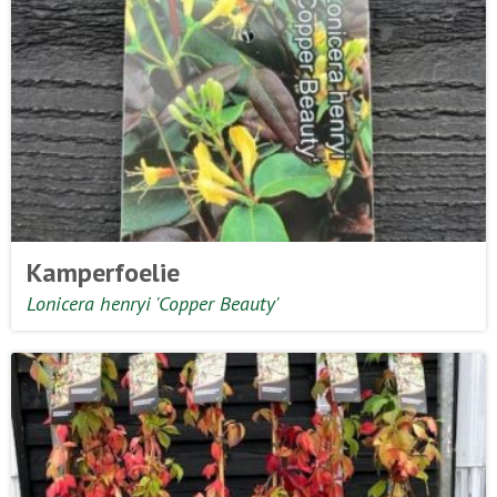
Kamperfoelie
Lonicera henryi 'Copper Beauty'