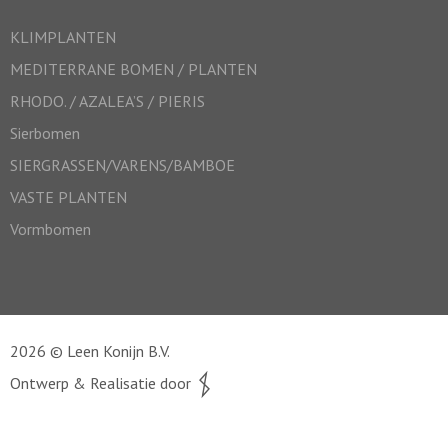
KLIMPLANTEN
MEDITERRANE BOMEN / PLANTEN
RHODO. / AZALEA’S / PIERIS
Sierbomen
SIERGRASSEN/VARENS/BAMBOE
VASTE PLANTEN
Vormbomen
2026 © Leen Konijn B.V.
Ontwerp & Realisatie door