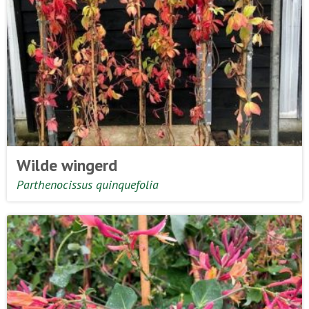
Wilde wingerd
Parthenocissus quinquefolia