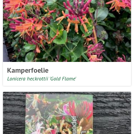
Kamperfoelie
Lonicera heckrottii 'Gold Flame'