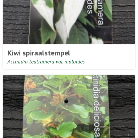
Kiwi spiraalstempel
Actinidia teatramera var. maloides