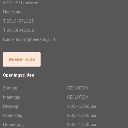
6741 PP Lunteren
Nederland
T 0318-571823
T 06-58990011
tuincentrum@leenkonijn.nl
Bereken route
Openingstijden
Zondag
GESLOTEN
Maandag
GESLOTEN
Dinsdag
9.00 - 17.00 uur
Woensdag
9.00 - 17.00 uur
Donderdag
9.00 - 17.00 uur