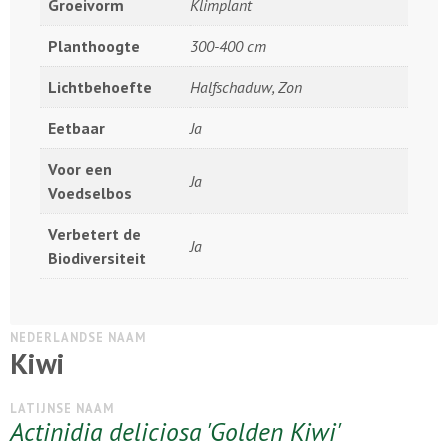
Groeivorm
Klimplant
Planthoogte
300-400 cm
Lichtbehoefte
Halfschaduw, Zon
Eetbaar
Ja
Voor een
Ja
Voedselbos
Verbetert de
Ja
Biodiversiteit
NEDERLANDSE NAAM
Kiwi
LATIJNSE NAAM
Actinidia deliciosa 'Golden Kiwi'