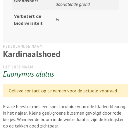
Grondsoort
doorlatende grond
Verbetert de
Ja
Biodiversiteit
NEDERLANDSE NAAM
Kardinaalshoed
LATIJNSE NAAM
Euonymus alatus
Gelieve contact op te nemen voor de actuele voorraad
Fraaie heester met een spectaculaire vuurrode bladverkleuring
in het najaar. Kleine geel/groene bloemen gevolgd door rode
besjes. Wanneer de boom in de winter kaal is zijn de kurklijsten
op de takken goed zichtbaar.