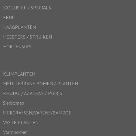
EXCLUSIEF / SPECIALS
FRUIT
HAAGPLANTEN
HEESTERS / STRUIKEN
HORTENSIA’S
KLIMPLANTEN
MEDITERRANE BOMEN / PLANTEN
RHODO. / AZALEA’S / PIERIS
Sierbomen
SIERGRASSEN/VARENS/BAMBOE
VASTE PLANTEN
Vormbomen