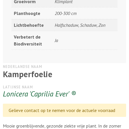
Groeivorm
Klimplant
Planthoogte
200-300 cm
Lichtbehoefte
Halfschaduw, Schaduw, Zon
Verbetert de
Ja
Biodiversiteit
NEDERLANDSE NAAM
Kamperfoelie
LATIJNSE NAAM
Lonicera 'Caprilia Ever' ®
Gelieve contact op te nemen voor de actuele voorraad
Mooie groenblijvende, gezonde ziekte vrije plant. In de zomer