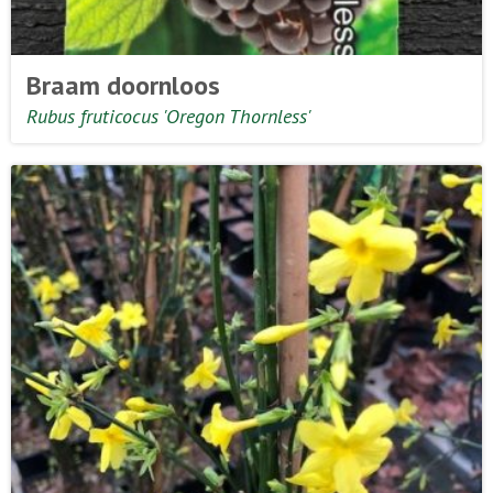
Braam doornloos
Rubus fruticocus 'Oregon Thornless'