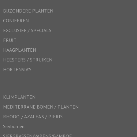
BIJZONDERE PLANTEN
CONIFEREN
EXCLUSIEF / SPECIALS
FRUIT
HAAGPLANTEN
HEESTERS / STRUIKEN
HORTENSIA’S
KLIMPLANTEN
MEDITERRANE BOMEN / PLANTEN
RHODO. / AZALEA’S / PIERIS
Sierbomen
SIERGRASSEN/VARENS/BAMBOE