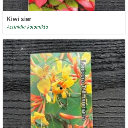
Kiwi sier
Actinidia kolomikta