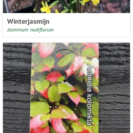
Winterjasmijn
Jasminum nudiflorum