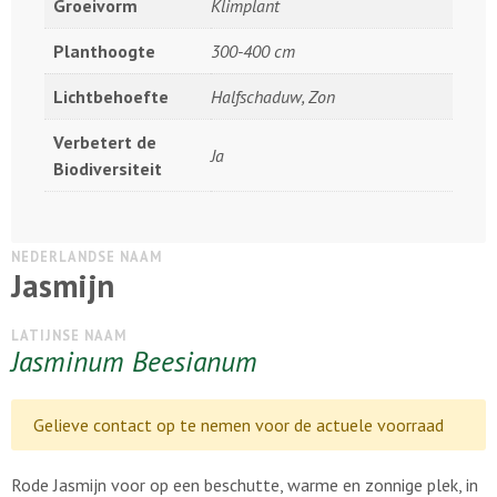
Groeivorm
Klimplant
Planthoogte
300-400 cm
Lichtbehoefte
Halfschaduw, Zon
Verbetert de
Ja
Biodiversiteit
NEDERLANDSE NAAM
Jasmijn
LATIJNSE NAAM
Jasminum Beesianum
Gelieve contact op te nemen voor de actuele voorraad
Rode Jasmijn voor op een beschutte, warme en zonnige plek, in