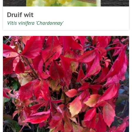
Druif wit
Vitis vinifera 'Chardonnay'