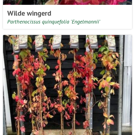
Wilde wingerd
Parthenocissus quinquefolia 'Engelmannii'