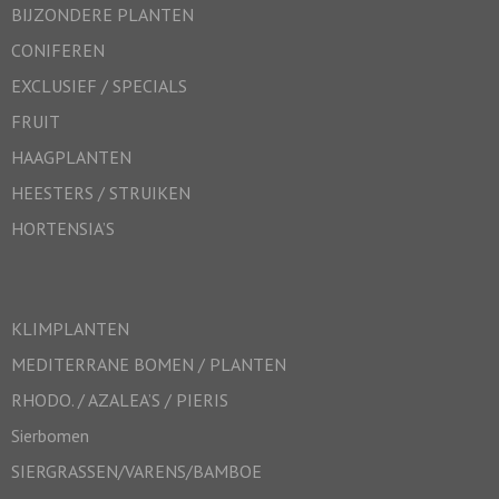
BIJZONDERE PLANTEN
CONIFEREN
EXCLUSIEF / SPECIALS
FRUIT
HAAGPLANTEN
HEESTERS / STRUIKEN
HORTENSIA’S
KLIMPLANTEN
MEDITERRANE BOMEN / PLANTEN
RHODO. / AZALEA’S / PIERIS
Sierbomen
SIERGRASSEN/VARENS/BAMBOE