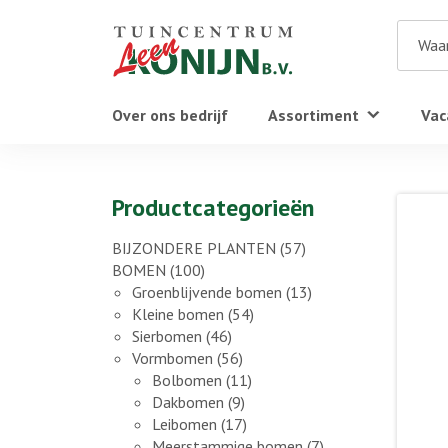
Over ons bedrijf
Assortiment
Vac
Productcategorieën
BIJZONDERE PLANTEN
(57)
BOMEN
(100)
Groenblijvende bomen
(13)
Kleine bomen
(54)
Sierbomen
(46)
Vormbomen
(56)
Bolbomen
(11)
Dakbomen
(9)
Leibomen
(17)
Meerstammige bomen
(7)