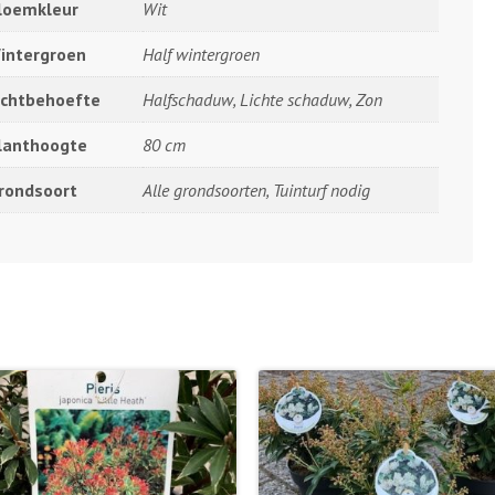
loemkleur
Wit
intergroen
Half wintergroen
ichtbehoefte
Halfschaduw, Lichte schaduw, Zon
lanthoogte
80 cm
rondsoort
Alle grondsoorten, Tuinturf nodig