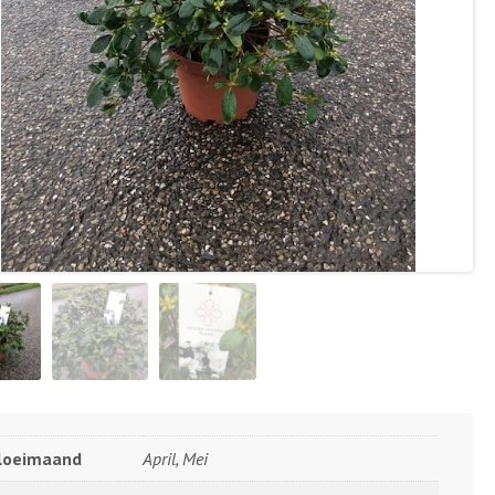
loeimaand
April, Mei