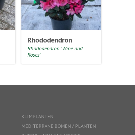
Rhododendron
'
Rhododendron 'Wine and
Roses'
KLIMPLANTEN
MEDITERRANE BOMEN / PLANTEN