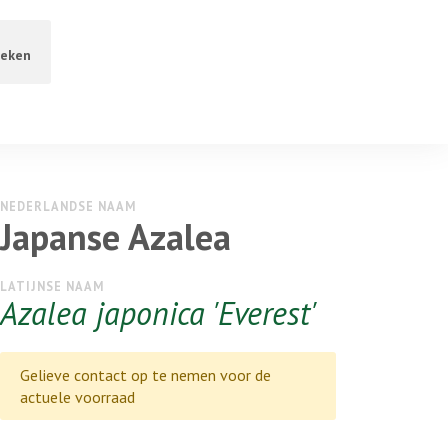
eken
NEDERLANDSE NAAM
Japanse Azalea
LATIJNSE NAAM
Azalea japonica 'Everest'
Gelieve contact op te nemen voor de
actuele voorraad