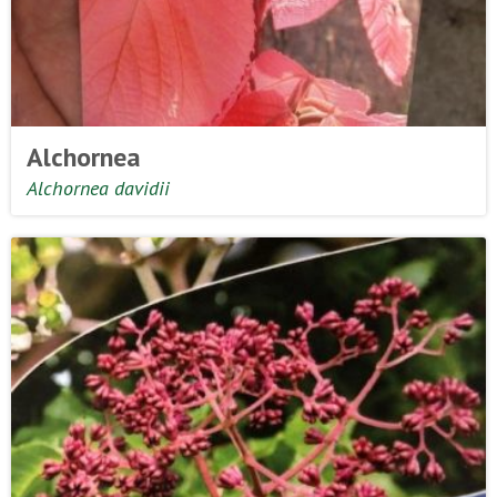
Alchornea
Alchornea davidii