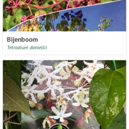
Bijenboom
Tetradium daniellii