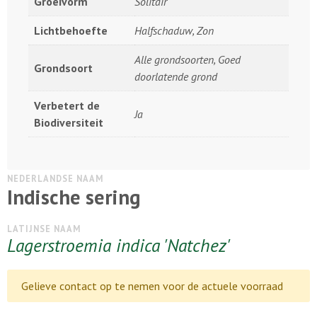
Groeivorm
Solitair
Lichtbehoefte
Halfschaduw, Zon
Alle grondsoorten, Goed
Grondsoort
doorlatende grond
Verbetert de
Ja
Biodiversiteit
NEDERLANDSE NAAM
Indische sering
LATIJNSE NAAM
Lagerstroemia indica 'Natchez'
Gelieve contact op te nemen voor de actuele voorraad