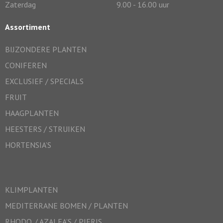
Zaterdag
9.00 - 16.00 uur
Assortiment
BIJZONDERE PLANTEN
CONIFEREN
EXCLUSIEF / SPECIALS
FRUIT
HAAGPLANTEN
HEESTERS / STRUIKEN
HORTENSIA’S
KLIMPLANTEN
MEDITERRANE BOMEN / PLANTEN
RHODO. / AZALEA’S / PIERIS