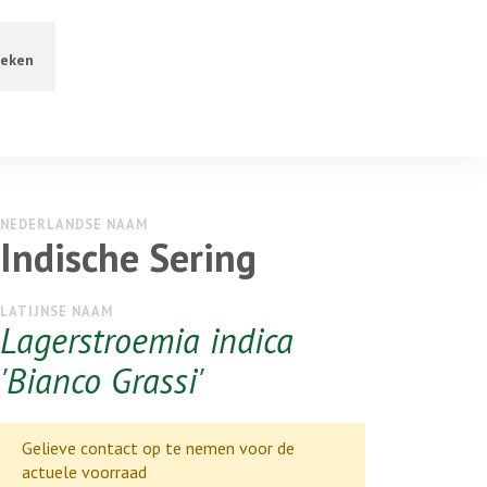
eken
NEDERLANDSE NAAM
Indische Sering
LATIJNSE NAAM
Lagerstroemia indica
'Bianco Grassi'
Gelieve contact op te nemen voor de
actuele voorraad