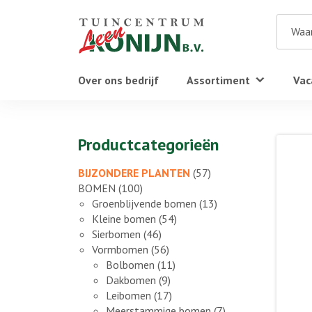
Over ons bedrijf
Assortiment
Vac
Productcategorieën
BIJZONDERE PLANTEN
(57)
BOMEN
(100)
Groenblijvende bomen
(13)
Kleine bomen
(54)
Sierbomen
(46)
Vormbomen
(56)
Bolbomen
(11)
Dakbomen
(9)
Leibomen
(17)
Meerstammige bomen
(7)