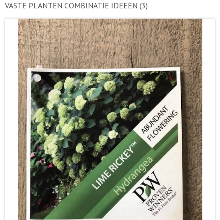
VASTE PLANTEN COMBINATIE IDEEËN
(3)