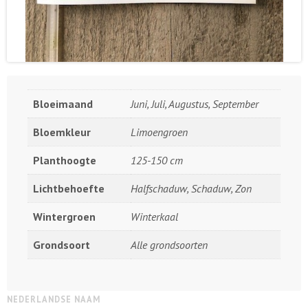
Bloeimaand
Juni, Juli, Augustus, September
Bloemkleur
Limoengroen
Planthoogte
125-150 cm
Lichtbehoefte
Halfschaduw, Schaduw, Zon
Wintergroen
Winterkaal
Grondsoort
Alle grondsoorten
NEDERLANDSE NAAM