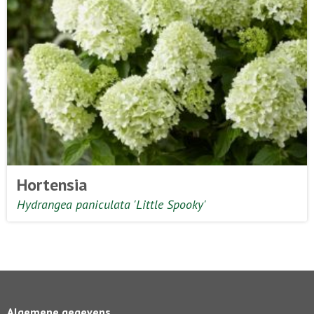
Hortensia
Hydrangea paniculata 'Little Spooky'
Algemene gegevens