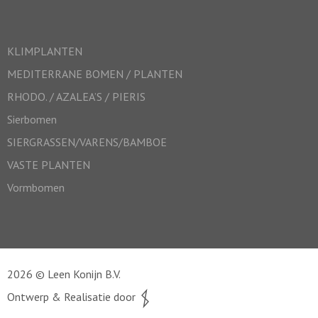
KLIMPLANTEN
MEDITERRANE BOMEN / PLANTEN
RHODO. / AZALEA’S / PIERIS
Sierbomen
SIERGRASSEN/VARENS/BAMBOE
VASTE PLANTEN
Vormbomen
2026 © Leen Konijn B.V.
Ontwerp & Realisatie door