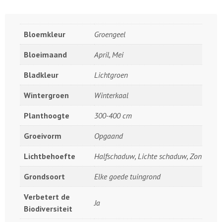
Bloemkleur
Groengeel
Bloeimaand
April, Mei
Bladkleur
Lichtgroen
Wintergroen
Winterkaal
Planthoogte
300-400 cm
Groeivorm
Opgaand
Lichtbehoefte
Halfschaduw, Lichte schaduw, Zon
Grondsoort
Elke goede tuingrond
Verbetert de
Ja
Biodiversiteit