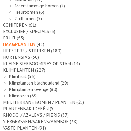
Meerstammige bomen
(7)
Treurbomen
(6)
Zuilbomen
(5)
CONIFEREN
(61)
EXCLUSIEF / SPECIALS
(5)
FRUIT
(63)
HAAGPLANTEN
(45)
HEESTERS / STRUIKEN
(180)
HORTENSIA'S
(30)
KLEINE SIERBOOMPJES OP STAM
(14)
KLIMPLANTEN
(227)
Klimfruit
(53)
Klimplanten bladhoudend
(29)
Klimplanten overige
(80)
Klimrozen
(69)
MEDITERRANE BOMEN / PLANTEN
(65)
PLANTENBAK IDEEËN
(5)
RHODO. / AZALEA'S / PIERIS
(37)
SIERGRASSEN/VARENS/BAMBOE
(38)
VASTE PLANTEN
(91)