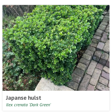
Japanse hulst
Ilex crenata 'Dark Green'