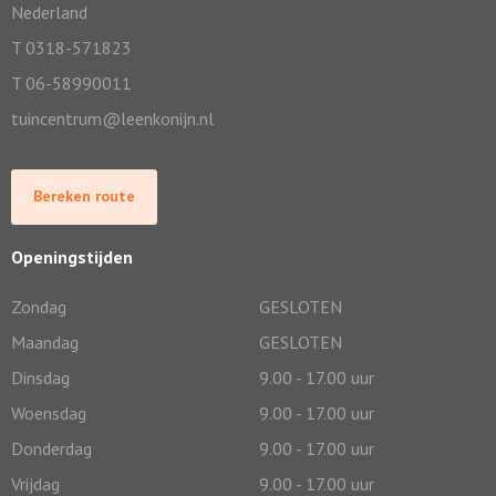
Nederland
T 0318-571823
T 06-58990011
tuincentrum@leenkonijn.nl
Bereken route
Openingstijden
Zondag
GESLOTEN
Maandag
GESLOTEN
Dinsdag
9.00 - 17.00 uur
Woensdag
9.00 - 17.00 uur
Donderdag
9.00 - 17.00 uur
Vrijdag
9.00 - 17.00 uur