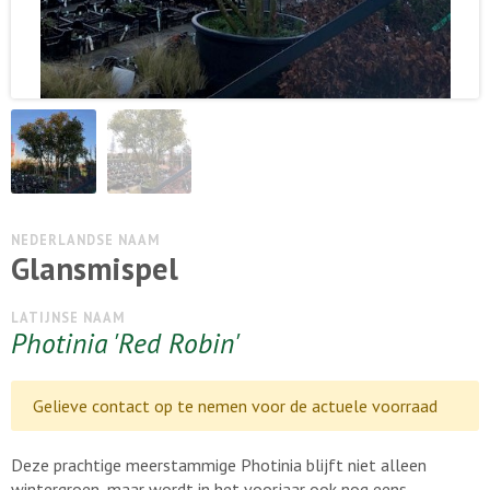
NEDERLANDSE NAAM
Glansmispel
LATIJNSE NAAM
Photinia 'Red Robin'
Gelieve contact op te nemen voor de actuele voorraad
Deze prachtige meerstammige Photinia blijft niet alleen
wintergroen, maar wordt in het voorjaar ook nog eens