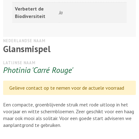
Verbetert de
Ja
Biodiversiteit
NEDERLANDSE NAAM
Glansmispel
LATIJNSE NAAM
Photinia 'Carré Rouge'
Gelieve contact op te nemen voor de actuele voorraad
Een compacte, groenblijvende struik met rode uitloop in het
voorjaar en witte schermbloemen. Zeer geschikt voor een haag
maar ook mooi als solitair. Voor een goede start adviseren we
aanplantgrond te gebruiken.