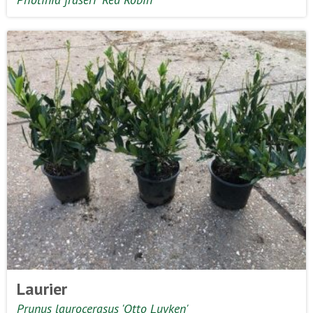
Laurier
Prunus laurocerasus 'Otto Luyken'