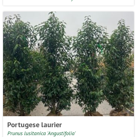
Portugese laurier
Prunus lusitanica 'Angustifolia'