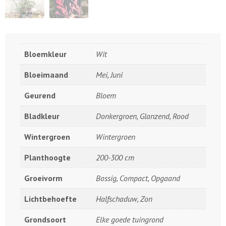
Bloemkleur
Wit
Bloeimaand
Mei, Juni
Geurend
Bloem
Bladkleur
Donkergroen, Glanzend, Rood
Wintergroen
Wintergroen
Planthoogte
200-300 cm
Groeivorm
Bossig, Compact, Opgaand
Lichtbehoefte
Halfschaduw, Zon
Grondsoort
Elke goede tuingrond