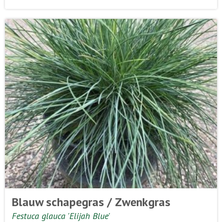
Blauw schapegras / Zwenkgras
Festuca glauca 'Elijah Blue'