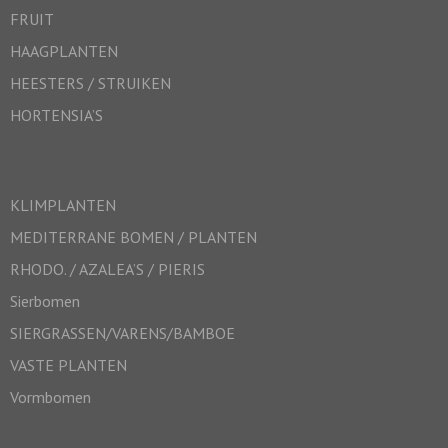
FRUIT
HAAGPLANTEN
HEESTERS / STRUIKEN
HORTENSIA’S
KLIMPLANTEN
MEDITERRANE BOMEN / PLANTEN
RHODO. / AZALEA’S / PIERIS
Sierbomen
SIERGRASSEN/VARENS/BAMBOE
VASTE PLANTEN
Vormbomen