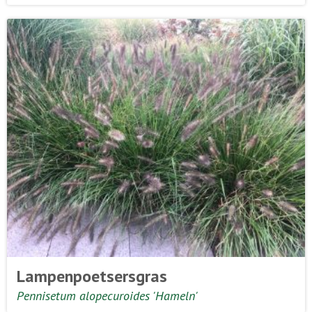
Lampenpoetsersgras
Pennisetum alopecuroides 'Hameln'