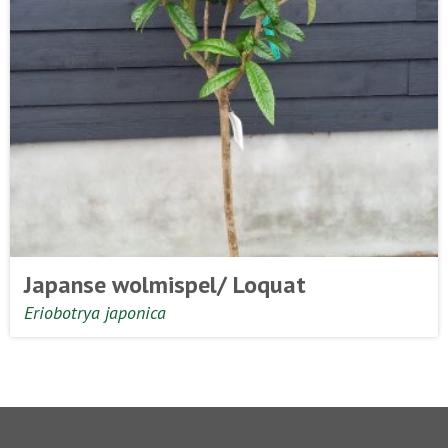
Japanse wolmispel/ Loquat
Eriobotrya japonica