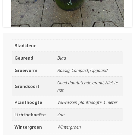
Bladkleur
Geurend
Blad
Groeivorm
Bossig, Compact, Opgaand
Goed doorlatende grond, Niet te
Grondsoort
nat
Planthoogte
Volwassen planthoogte 3 meter
Lichtbehoefte
Zon
Wintergroen
Wintergroen