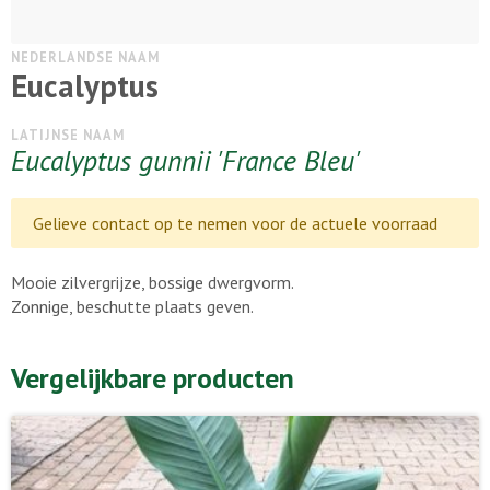
NEDERLANDSE NAAM
Eucalyptus
LATIJNSE NAAM
Eucalyptus gunnii 'France Bleu'
Gelieve contact op te nemen voor de actuele voorraad
Mooie zilvergrijze, bossige dwergvorm.
Zonnige, beschutte plaats geven.
Vergelijkbare producten