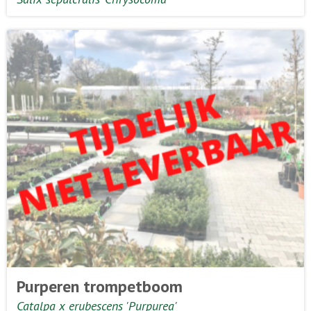
Purperen trompetboom
Catalpa x erubescens 'Purpurea'