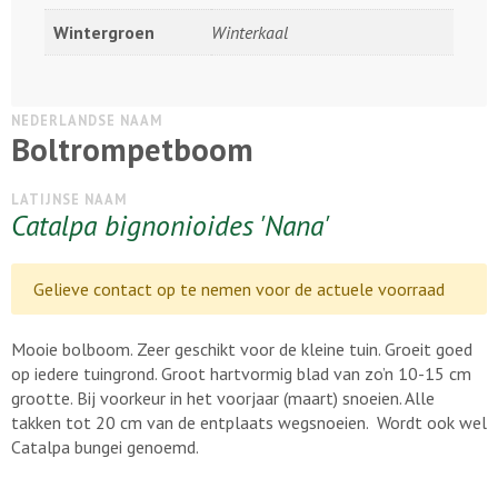
Wintergroen
Winterkaal
NEDERLANDSE NAAM
Boltrompetboom
LATIJNSE NAAM
Catalpa bignonioides 'Nana'
Gelieve contact op te nemen voor de actuele voorraad
Mooie bolboom. Zeer geschikt voor de kleine tuin. Groeit goed
op iedere tuingrond. Groot hartvormig blad van zo’n 10-15 cm
grootte. Bij voorkeur in het voorjaar (maart) snoeien. Alle
takken tot 20 cm van de entplaats wegsnoeien. Wordt ook wel
Catalpa bungei genoemd.