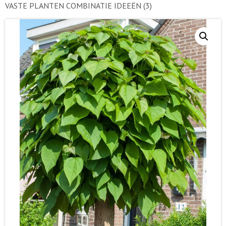
VASTE PLANTEN COMBINATIE IDEEËN
(3)