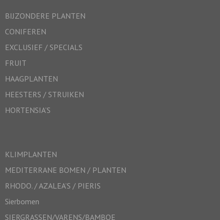
BIJZONDERE PLANTEN
CONIFEREN
EXCLUSIEF / SPECIALS
FRUIT
HAAGPLANTEN
HEESTERS / STRUIKEN
HORTENSIA’S
KLIMPLANTEN
MEDITERRANE BOMEN / PLANTEN
RHODO. / AZALEA’S / PIERIS
Sierbomen
SIERGRASSEN/VARENS/BAMBOE