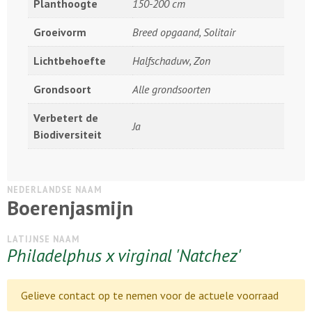
Planthoogte
150-200 cm
Groeivorm
Breed opgaand, Solitair
Lichtbehoefte
Halfschaduw, Zon
Grondsoort
Alle grondsoorten
Verbetert de
Ja
Biodiversiteit
NEDERLANDSE NAAM
Boerenjasmijn
LATIJNSE NAAM
Philadelphus x virginal 'Natchez'
Gelieve contact op te nemen voor de actuele voorraad