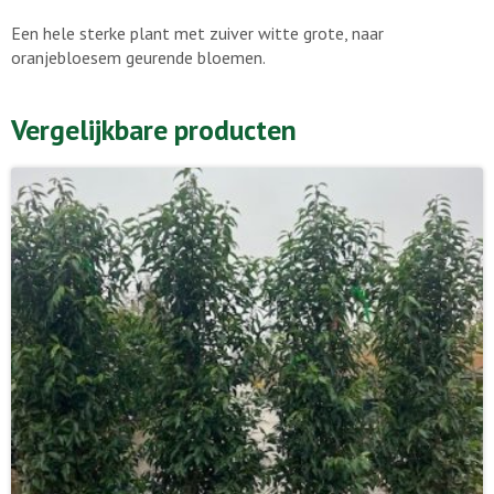
Een hele sterke plant met zuiver witte grote, naar
oranjebloesem geurende bloemen.
Vergelijkbare producten