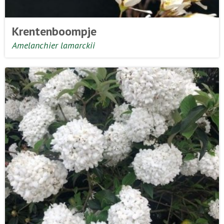
Krentenboompje
Amelanchier lamarckii