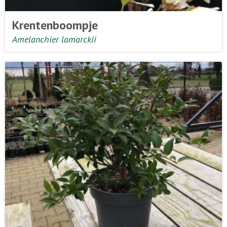
Krentenboompje
Amelanchier lamarckii