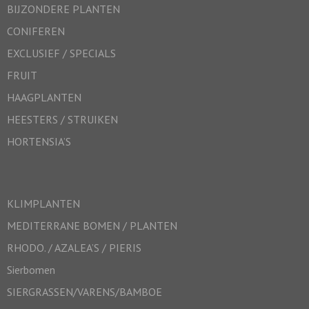
BIJZONDERE PLANTEN
CONIFEREN
EXCLUSIEF / SPECIALS
FRUIT
HAAGPLANTEN
HEESTERS / STRUIKEN
HORTENSIA’S
KLIMPLANTEN
MEDITERRANE BOMEN / PLANTEN
RHODO. / AZALEA’S / PIERIS
Sierbomen
SIERGRASSEN/VARENS/BAMBOE