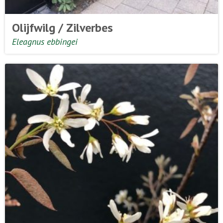
Olijfwilg / Zilverbes
Eleagnus ebbingei