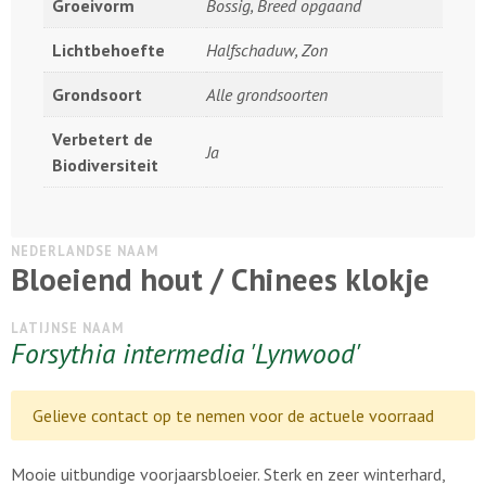
Groeivorm
Bossig, Breed opgaand
Lichtbehoefte
Halfschaduw, Zon
Grondsoort
Alle grondsoorten
Verbetert de
Ja
Biodiversiteit
NEDERLANDSE NAAM
Bloeiend hout / Chinees klokje
LATIJNSE NAAM
Forsythia intermedia 'Lynwood'
Gelieve contact op te nemen voor de actuele voorraad
Mooie uitbundige voorjaarsbloeier. Sterk en zeer winterhard,