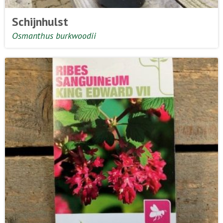
Schijnhulst
Osmanthus burkwoodii