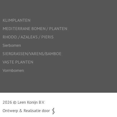
KLIMPLANTEN
MEDITERRANE BOMEN / PLANTEN
RHODO. / AZALEA’S / PIERIS
Sierbomen
SIERGRASSEN/VARENS/BAMBOE
VASTE PLANTEN
Vormbomen
2026 © Leen Konijn B.V.
Ontwerp & Realisatie door