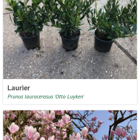
Laurier
Prunus laurocerasus 'Otto Luyken'