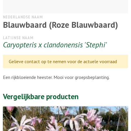
NEDERLANDSE NAAM
Blauwbaard (Roze Blauwbaard)
LATIJNSE NAAM
Caryopteris x clandonensis 'Stephi'
Gelieve contact op te nemen voor de actuele voorraad
Een rijkbloeiende heester. Mooi voor groepsbeplanting.
Vergelijkbare producten