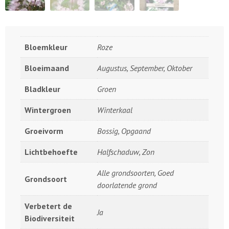
Bloemkleur
Roze
Bloeimaand
Augustus, September, Oktober
Bladkleur
Groen
Wintergroen
Winterkaal
Groeivorm
Bossig, Opgaand
Lichtbehoefte
Halfschaduw, Zon
Alle grondsoorten, Goed
Grondsoort
doorlatende grond
Verbetert de
Ja
Biodiversiteit