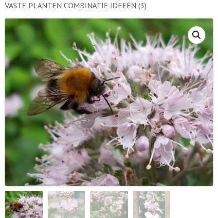
VASTE PLANTEN COMBINATIE IDEEËN
(3)